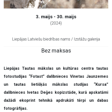
3. maijs - 30. maijs
(2024)
Liepājas Latviešu biedrības nams / Izstāžu galerija
Bez maksas
Liepājas Tautas mākslas un kultūras centra tautas
fotostudijas “Fotast” dalībnieces Vinetas Jaunzemes
un tautas lietišķās mākslas studijas “Kursa”
dalībnieces Ivetas Deģes kopizstāde, kurā apskatāmi
dažādi ekoprint tehnikā apdrukāti tērpi un dabas
fotogrāfijas.