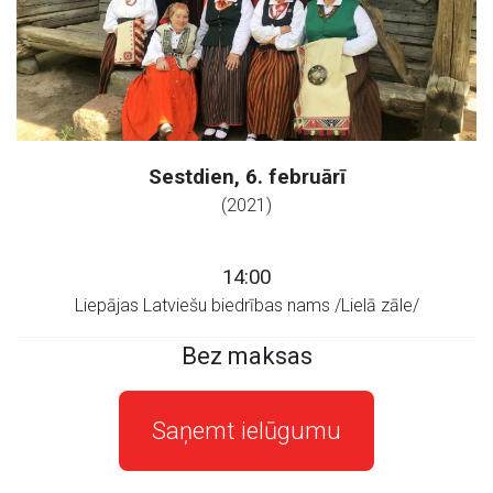
Sestdien, 6. februārī
(2021)
14:00
Liepājas Latviešu biedrības nams /Lielā zāle/
Bez maksas
Saņemt ielūgumu