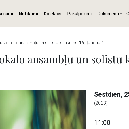
aunumi
Notikumi
Kolektīvi
Pakalpojumi
Dokumenti
G
u vokālo ansambļu un solistu konkurss “Pērļu lietus”
okālo ansambļu un solistu 
Sestdien, 2
(2023)
11:00