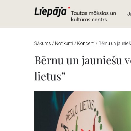
J
Sākums
/
Notikumi
/
Koncerti
/
Bērnu un jaunieš
Bērnu un jauniešu v
lietus”