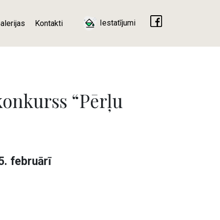
Iestatījumi
alerijas
Kontakti
konkurss “Pērļu
5. februārī