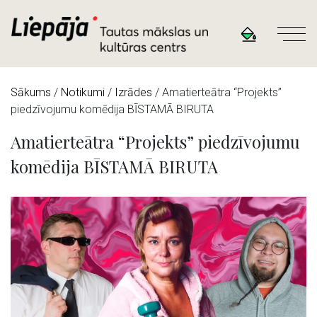
Sākums
/
Notikumi
/
Izrādes
/
Amatierteātra “Projekts”
piedzīvojumu komēdija BĪSTAMĀ BIRUTA
Amatierteātra “Projekts” piedzīvojumu
komēdija BĪSTAMĀ BIRUTA