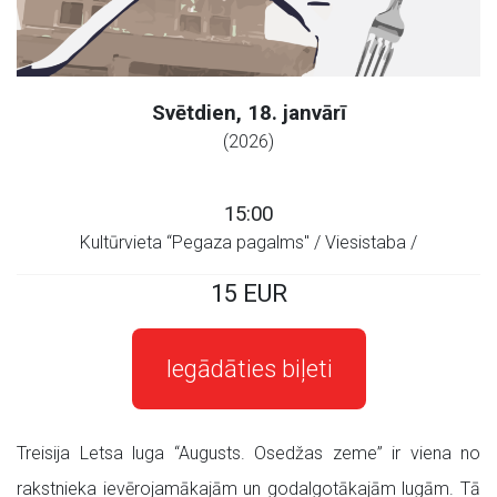
Svētdien, 18. janvārī
(2026)
15:00
Kultūrvieta “Pegaza pagalms" / Viesistaba /
15 EUR
Iegādāties biļeti
Treisija Letsa luga “Augusts. Osedžas zeme” ir viena no
rakstnieka ievērojamākajām un godalgotākajām lugām. Tā