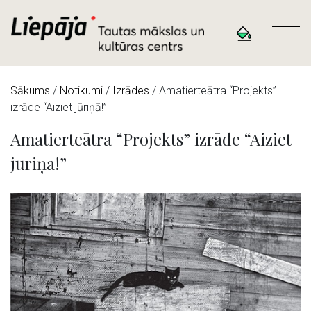
Sākums
/
Notikumi
/
Izrādes
/
Amatierteātra “Projekts”
izrāde “Aiziet jūriņā!”
Amatierteātra “Projekts” izrāde “Aiziet
jūriņā!”