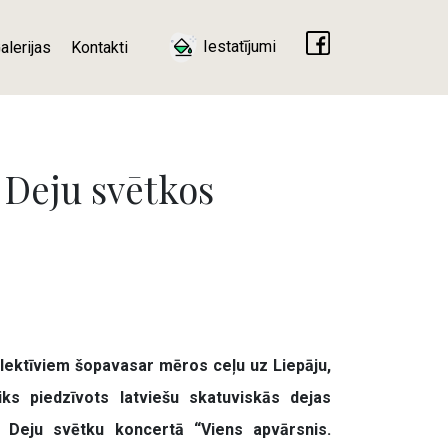
Iestatījumi
alerijas
Kontakti
 Deju svētkos
olektīviem šopavasar mēros ceļu uz Liepāju,
ks piedzīvots latviešu skatuviskās dejas
 Deju svētku koncertā “Viens apvārsnis.