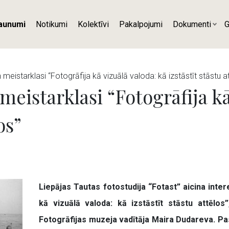
aunumi
Notikumi
Kolektīvi
Pakalpojumi
Dokumenti
G
n meistarklasi “Fotogrāfija kā vizuālā valoda: kā izstāstīt stāstu a
 meistarklasi “Fotogrāfija kā
os”
Liepājas Tautas fotostudija “Fotast” aicina inter
kā vizuālā valoda: kā izstāstīt stāstu attēlos
Fotogrāfijas muzeja vadītāja Maira Dudareva. Pa