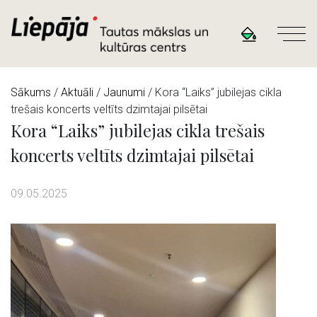
Sākums
/
Aktuāli
/
Jaunumi
/ Kora “Laiks” jubilejas cikla
trešais koncerts veltīts dzimtajai pilsētai
Kora “Laiks” jubilejas cikla trešais
koncerts veltīts dzimtajai pilsētai
09.05.2025