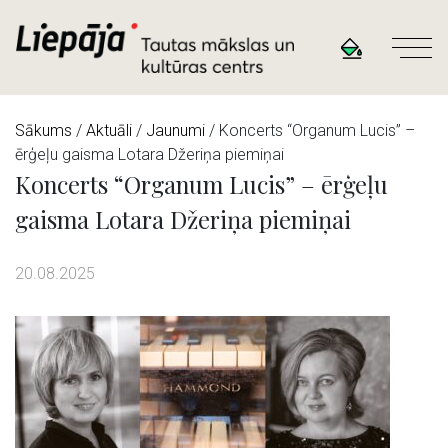
Sākums
/
Aktuāli
/
Jaunumi
/ Koncerts “Organum Lucis” –
ērģeļu gaisma Lotara Džeriņa piemiņai
Koncerts “Organum Lucis” – ērģeļu
gaisma Lotara Džeriņa piemiņai
20.08.2025