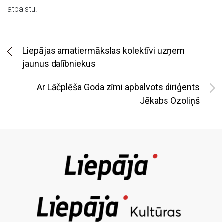
atbalstu.
Liepājas amatiermākslas kolektīvi uzņem
jaunus dalībniekus
Ar Lāčplēša Goda zīmi apbalvots diriģents
Jēkabs Ozoliņš