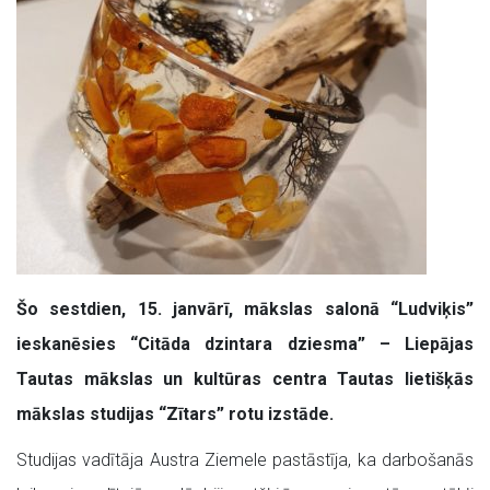
Šo sestdien, 15. janvārī, mākslas salonā “Ludviķis”
ieskanēsies “Citāda dzintara dziesma” – Liepājas
Tautas mākslas un kultūras centra Tautas lietišķās
mākslas studijas “Zītars” rotu izstāde.
Studijas vadītāja Austra Ziemele pastāstīja, ka darbošanās