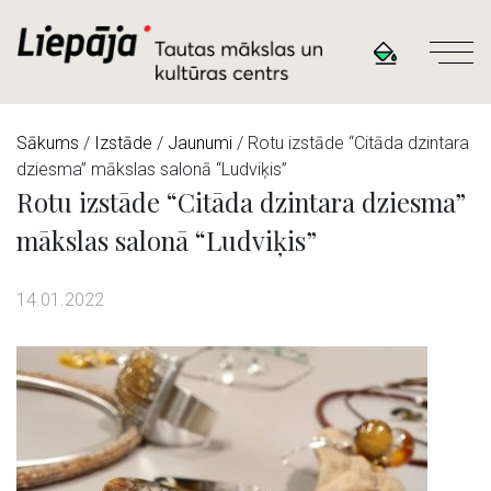
Sākums
/
Izstāde
/
Jaunumi
/ Rotu izstāde “Citāda dzintara
dziesma” mākslas salonā “Ludviķis”
Rotu izstāde “Citāda dzintara dziesma”
mākslas salonā “Ludviķis”
14.01.2022