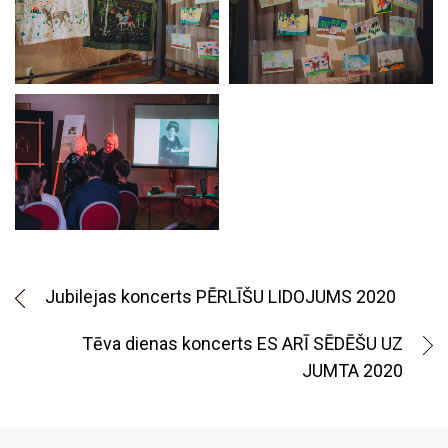
Jubilejas koncerts PĒRLĪŠU LIDOJUMS 2020
Tēva dienas koncerts ES ARĪ SĒDĒŠU UZ
JUMTA 2020