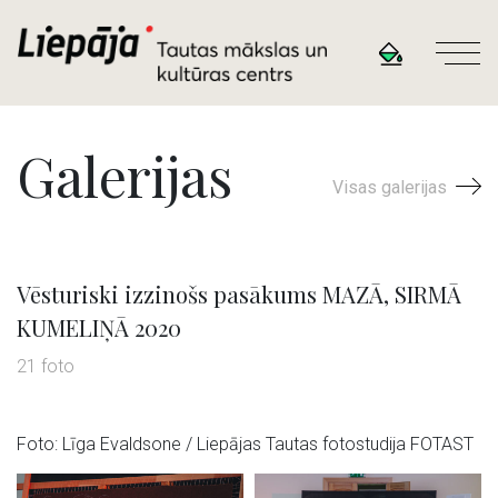
Galerijas
Visas galerijas
Vēsturiski izzinošs pasākums MAZĀ, SIRMĀ
KUMELIŅĀ 2020
21 foto
Foto: Līga Evaldsone / Liepājas Tautas fotostudija FOTAST