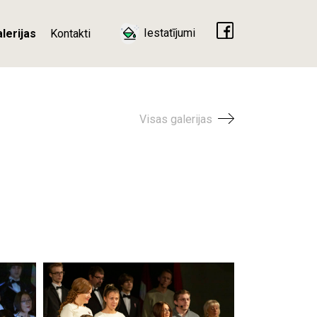
Iestatījumi
lerijas
Kontakti
Visas galerijas