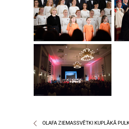
OLAFA ZIEMASSVĒTKI KUPLĀKĀ PUL