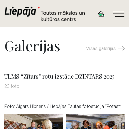
Galerijas
Visas galerijas
TLMS “Zītars” rotu izstāde DZINTARS 2025
23 foto
Foto: Aigars Hibneris / Liepājas Tautas fotostudija “Fotast”