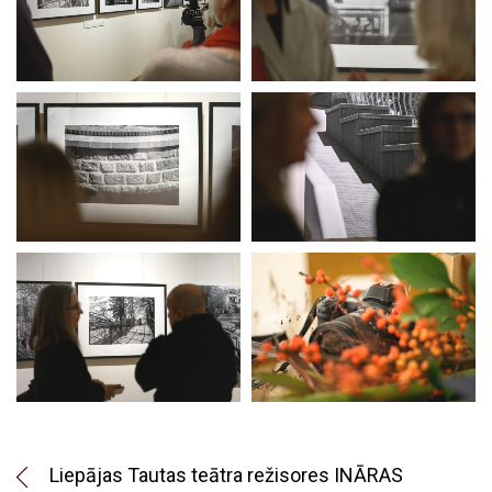
Liepājas Tautas teātra režisores INĀRAS