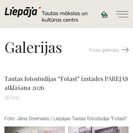
Galerijas
Visas galerijas
Tautas fotostudijas “Fotast” izstādes PĀREJAS
atklāšana 2026
30 foto
Foto: Jānis Dreimanis / Liepājas Tautas fotostudija “Fotast”