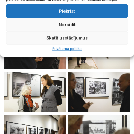
Piekrist
Noraidīt
Skatīt uzstādījumus
Privātuma politika