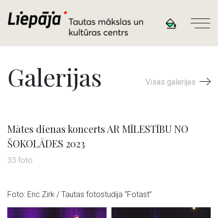
Galerijas
Visas galerijas
Mātes dienas koncerts AR MĪLESTĪBU NO
ŠOKOLĀDES 2023
33 foto
Foto: Eric Zirk / Tautas fotostudija “Fotast”