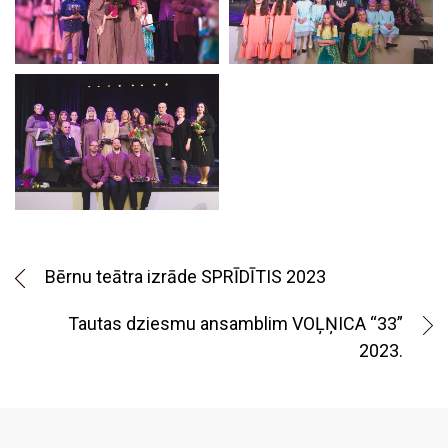
Bērnu teātra izrāde SPRĪDĪTIS 2023
Tautas dziesmu ansamblim VOĻŅICA “33”
2023.