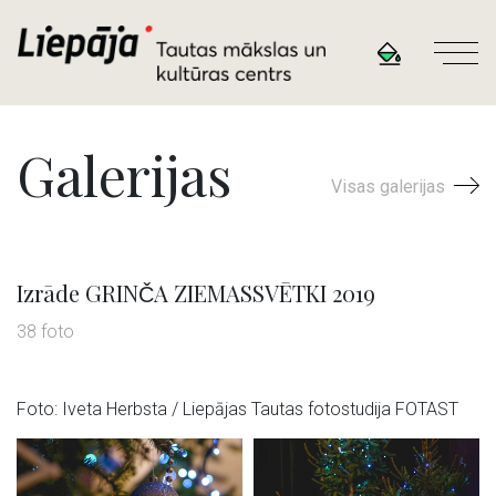
Galerijas
Visas galerijas
Izrāde GRINČA ZIEMASSVĒTKI 2019
38 foto
Foto: Iveta Herbsta / Liepājas Tautas fotostudija FOTAST