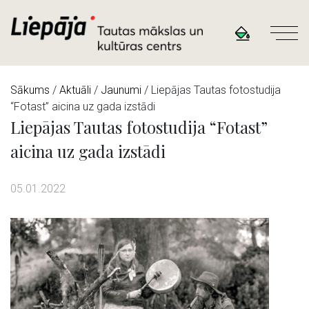
Sākums
/
Aktuāli
/
Jaunumi
/ Liepājas Tautas fotostudija
“Fotast” aicina uz gada izstādi
Liepājas Tautas fotostudija “Fotast”
aicina uz gada izstādi
05.01.2022