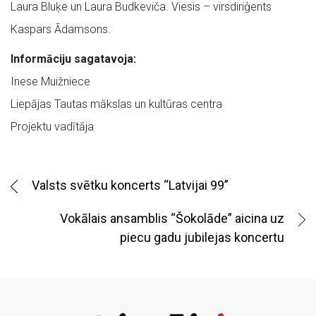
Laura Bluķe un Laura Budkeviča. Viesis – virsdiriģents
Kaspars Ādamsons.
Informāciju sagatavoja:
Inese Muižniece
Liepājas Tautas mākslas un kultūras centra
Projektu vadītāja
Valsts svētku koncerts “Latvijai 99”
Vokālais ansamblis “Šokolāde” aicina uz
piecu gadu jubilejas koncertu