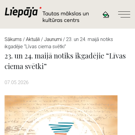
Sākums
/
Aktuāli
/
Jaunumi
/ 23. un 24. maijā notiks
ikgadējie “Līvas ciema svētki”
23. un 24. maijā notiks ikgadējie “Līvas
ciema svētki”
07.05.2026